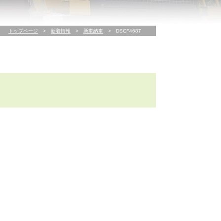
トップページ
>
新着情報
>
新車納車
>
DSCF4687