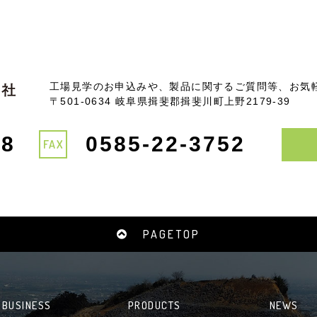
工場見学のお申込みや、製品に関するご質問等、お気
〒501-0634 岐阜県揖斐郡揖斐川町上野2179-39
78
0585-22-3752
FAX
PAGETOP
BUSINESS
PRODUCTS
NEWS