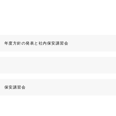
年度 年度方針の発表と社内保安講習会
度 保安講習会