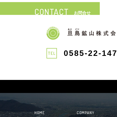
CONTACT
お問合せ
0585-22-14
TEL
HOME
COMPANY