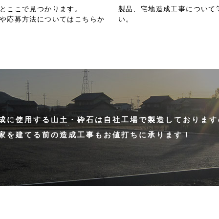
とここで見つかります。
製品、宅地造成工事について
や応募方法についてはこちらか
い。
成に使用する山土・砕石は自社工場で製造しております
家を建てる前の造成工事もお値打ちに承ります！