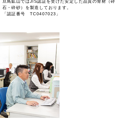
旦鳥鉱山ではJIS認証を受けた安定した品質の骨材（砕
石・砕砂）を製造しております。
「認証番号 TC0407023」